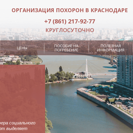
ОРГАНИЗАЦИЯ ПОХОРОН В КРАСНОДАРЕ
+7 (861) 217-92-77
КРУГЛОСУТОЧНО
ПОСОБИЕ НА
ПОЛЕЗНАЯ
ЦЕНЫ
ПОГРЕБЕНИЕ
ИНФОРМАЦИЯ
Похоронный оркестр
Кремация
фера социального
алк
Место на кладбище
бот выделяет