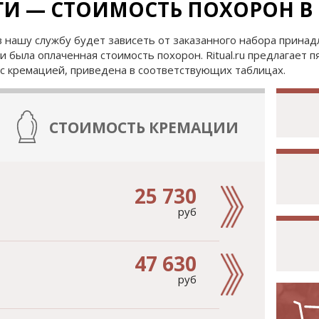
ГИ — СТОИМОСТЬ ПОХОРОН В
 нашу службу будет зависеть от заказанного набора принад
и была оплаченная стоимость похорон. Ritual.ru предлагает 
с кремацией, приведена в соответствующих таблицах.
СТОИМОСТЬ КРЕМАЦИИ
25 730
руб
47 630
руб