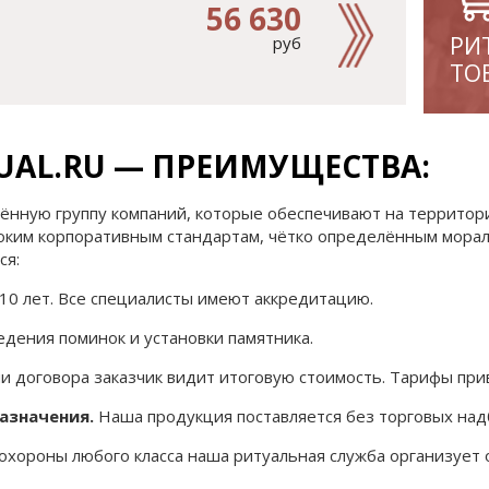
56 630
РИ
руб
ТО
UAL.RU — ПРЕИМУЩЕСТВА:
имённую группу компаний, которые обеспечивают на террит
соким корпоративным стандартам, чётко определённым мора
ся:
10 лет. Все специалисты имеют аккредитацию.
дения поминок и установки памятника.
 договора заказчик видит итоговую стоимость. Тарифы прив
азначения.
Наша продукция поставляется без торговых над
хороны любого класса наша ритуальная служба организует 