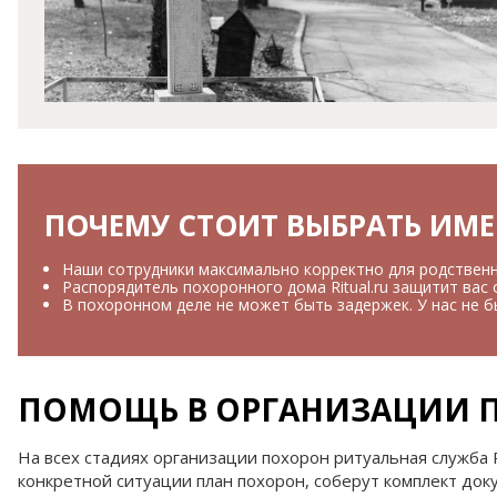
ПОЧЕМУ СТОИТ ВЫБРАТЬ ИМЕ
Наши сотрудники максимально корректно для родственн
Распорядитель похоронного дома Ritual.ru защитит вас
В похоронном деле не может быть задержек. У нас не б
ПОМОЩЬ В ОРГАНИЗАЦИИ П
На всех стадиях организации похорон ритуальная служба
конкретной ситуации план похорон, соберут комплект док