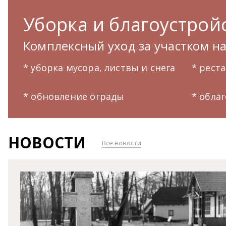
Уборка и благоустройс
Комплексный уход за участком н
* уборка мусора, листвы и снега
* рест
* обновление ограды
* обла
НОВОСТИ
Все новости