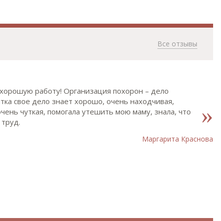
Все отзывы
а хорошую работу! Организация похорон – дело
нтка свое дело знает хорошо, очень находчивая,
чень чуткая, помогала утешить мою маму, знала, что
 труд.
Маргарита Краснова