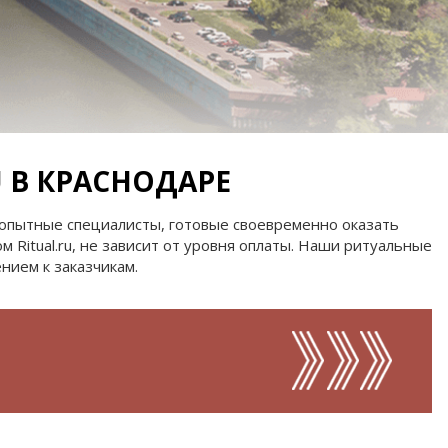
ство
U В КРАСНОДАРЕ
 опытные специалисты, готовые своевременно оказать
 Ritual.ru, не зависит от уровня оплаты. Наши ритуальные
нием к заказчикам.