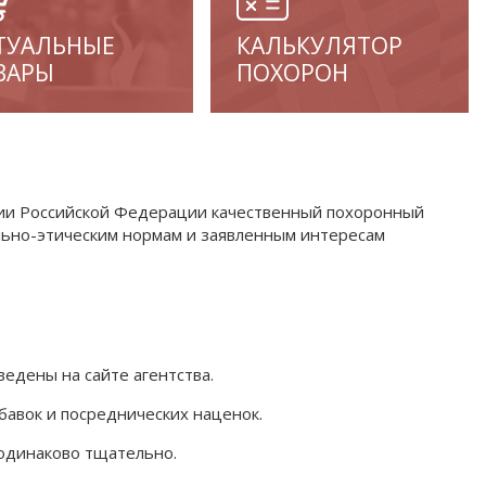
ТУАЛЬНЫЕ
КАЛЬКУЛЯТОР
ВАРЫ
ПОХОРОН
ории Российской Федерации качественный похоронный
льно-этическим нормам и заявленным интересам
едены на сайте агентства.
бавок и посреднических наценок.
одинаково тщательно.