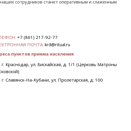
 наших сотрудников станет оперативным и слаженным
ЛЕФОН:
+7 (861) 217-92-77
ЕКТРОННАЯ ПОЧТА:
krd@ritual.ru
реса пунктов приема населения
г. Краснодар, ул. Бискайская, д. 1/1 (Церковь Матроны
сковской)
г. Славянск-На-Кубани, ул. Пролетарская, д. 100