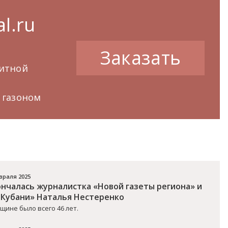
l.ru
Заказать
нитной
 газоном
враля 2025
ончалась журналистка «Новой газеты региона» и
-Кубани» Наталья Нестеренко
щине было всего 46 лет.